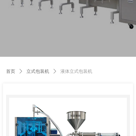
首页
ꄲ
立式包装机
ꄲ
液体立式包装机