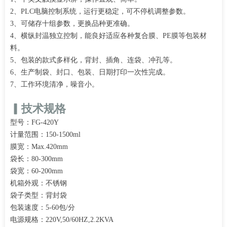
2、PLC电脑控制系统，运行更稳定，可不停机调整参数。
3、可储存十组参数，更换品种更准确。
4、横纵封温独立控制，能良好适应各种复合膜、PE膜等包装材
料。
5、包装的款式多样化，背封、插角、连袋、冲孔等。
6、生产制袋、封口、包装、日期打印一次性完成。
7、工作环境清净，噪音小。
▎技术规格
型号：FG-420Y
计量范围：150-1500ml
膜宽：Max.420mm
袋长：80-300mm
袋宽：60-200mm
机箱外观：不锈钢
袋子类型：背封袋
包装速度：5-60包/分
电源规格：220V,50/60HZ,2.2KVA