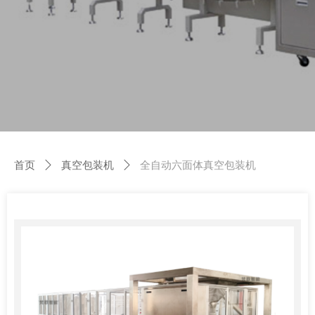
首页
ꄲ
真空包装机
ꄲ
全自动六面体真空包装机